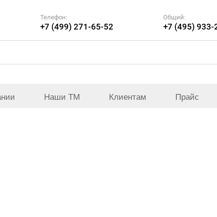
Телефон:
Общий:
+7 (499) 271-65-52
+7 (495) 933-
ании
Наши ТМ
Клиентам
Прайс