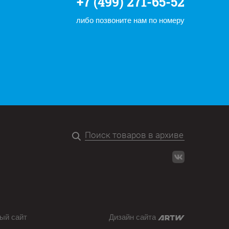
+7 (499) 271-65-52
либо позвоните нам по номеру
ый сайт
Дизайн сайта