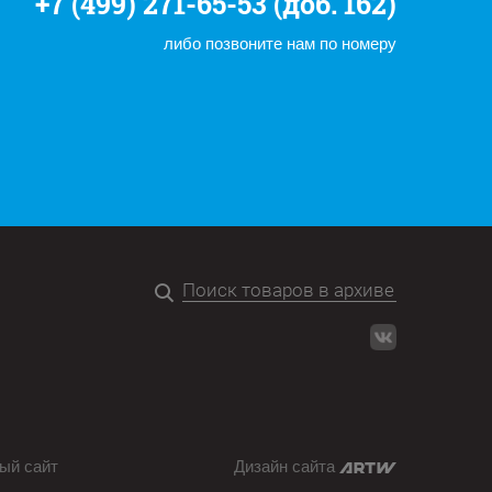
+7 (499) 271-65-53 (доб. 162)
либо позвоните нам по номеру
ый сайт
Дизайн сайта