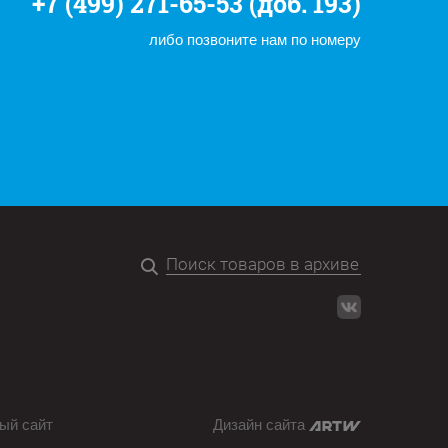
+7 (499) 271-65-53 (доб. 193)
либо позвоните нам по номеру
ый сайт
Дизайн сайта