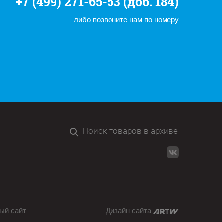
+7 (499) 271-65-53 (доб. 184)
либо позвоните нам по номеру
ый сайт
Дизайн сайта