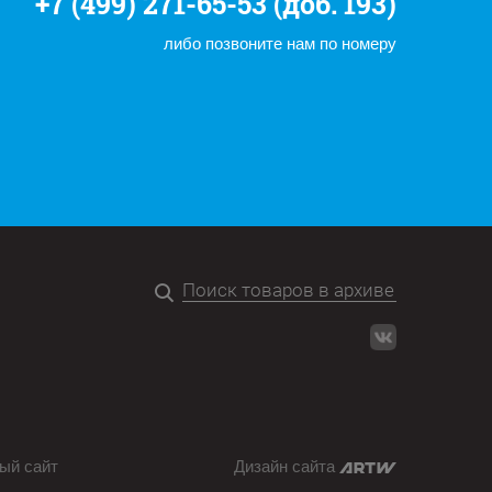
+7 (499) 271-65-53 (доб. 193)
либо позвоните нам по номеру
ый сайт
Дизайн сайта