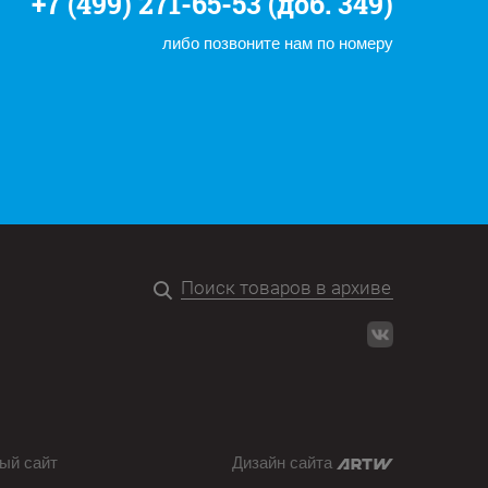
+7 (499) 271-65-53 (доб. 349)
либо позвоните нам по номеру
ый сайт
Дизайн сайта