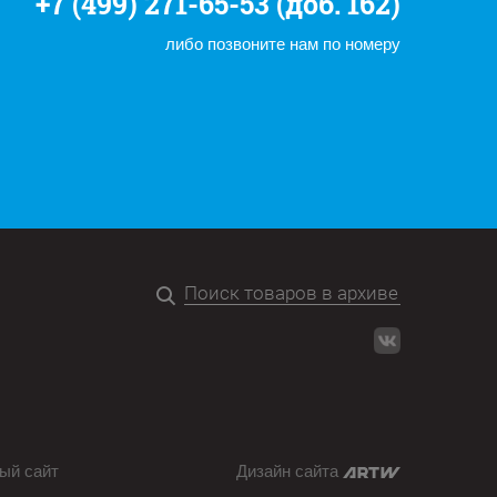
+7 (499) 271-65-53 (доб. 162)
либо позвоните нам по номеру
ый сайт
Дизайн сайта