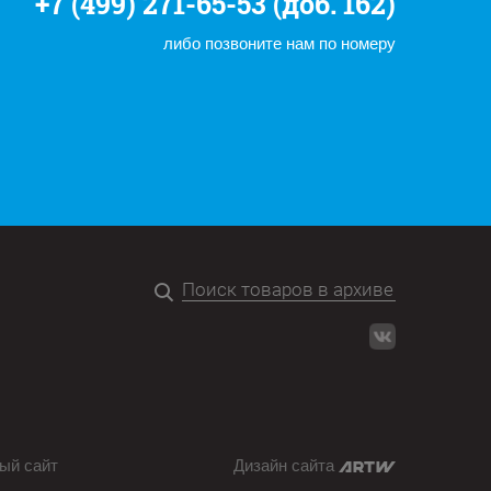
+7 (499) 271-65-53 (доб. 162)
либо позвоните нам по номеру
ый сайт
Дизайн сайта