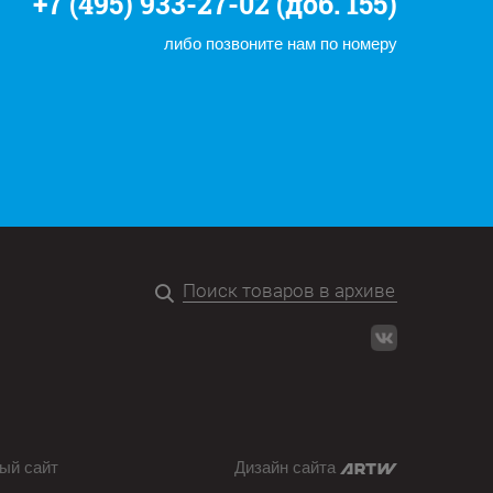
+7 (495) 933-27-02 (доб. 155)
либо позвоните нам по номеру
ый сайт
Дизайн сайта