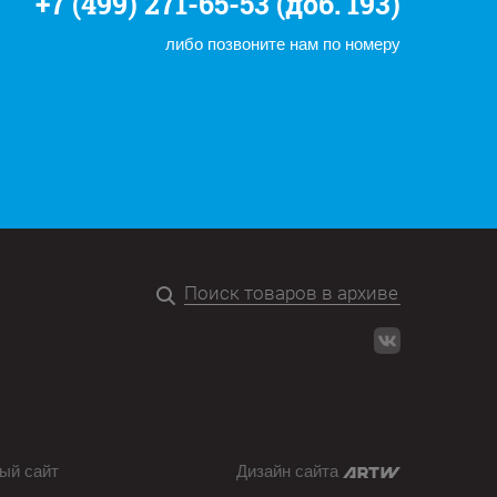
+7 (499) 271-65-53 (доб. 193)
либо позвоните нам по номеру
ый сайт
Дизайн сайта