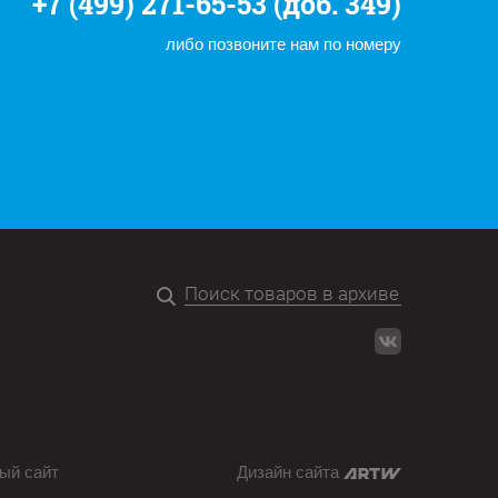
+7 (499) 271-65-53 (доб. 349)
либо позвоните нам по номеру
ый сайт
Дизайн сайта