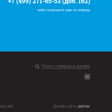
+7 (499) 271-65-53 (доб. 162)
либо позвоните нам по номеру
ый сайт
Дизайн сайта