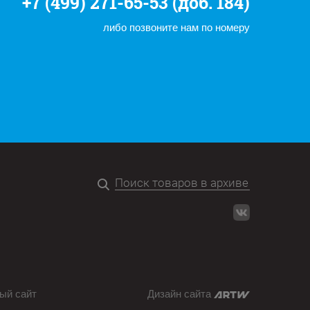
+7 (499) 271-65-53 (доб. 184)
либо позвоните нам по номеру
ый сайт
Дизайн сайта