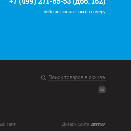
+7 (499) 271-65-53 (доб. 162)
либо позвоните нам по номеру
ый сайт
Дизайн сайта