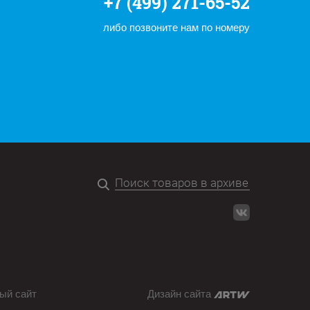
+7 (499) 271-65-52
либо позвоните нам по номеру
ый сайт
Дизайн сайта