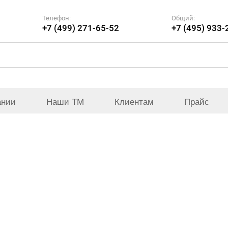
Телефон:
Общий:
+7 (499) 271-65-52
+7 (495) 933-
ании
Наши ТМ
Клиентам
Прайс