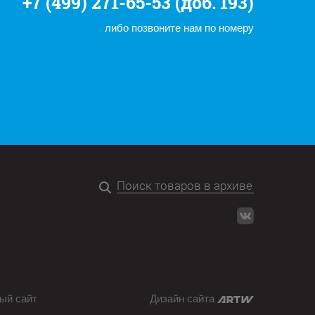
+7 (499) 271-65-53 (доб. 193)
либо позвоните нам по номеру
ый сайт
Дизайн сайта