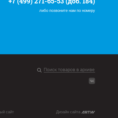
+7 (499) 271-65-53 (доб. 184)
либо позвоните нам по номеру
ый сайт
Дизайн сайта