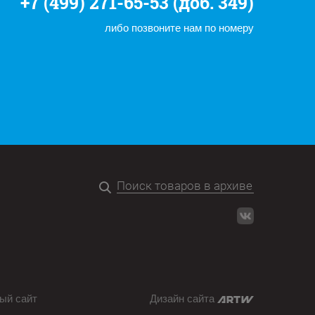
+7 (499) 271-65-53 (доб. 349)
либо позвоните нам по номеру
ый сайт
Дизайн сайта