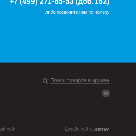
+7 (499) 271-65-53 (доб. 162)
либо позвоните нам по номеру
ый сайт
Дизайн сайта