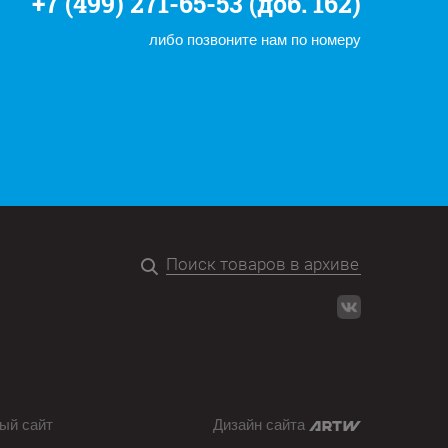
+7 (499) 271-65-53 (доб. 162)
либо позвоните нам по номеру
ый сайт
Дизайн сайта