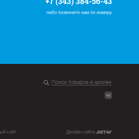
+7 (343) 384-56-43
либо позвоните нам по номеру
ый сайт
Дизайн сайта