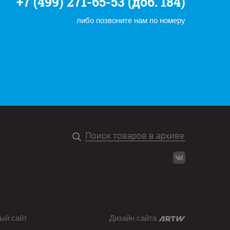
+7 (499) 271-65-53 (доб. 184)
либо позвоните нам по номеру
ый сайт
Дизайн сайта