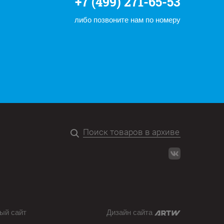
+7 (499) 271-65-53
либо позвоните нам по номеру
ый сайт
Дизайн сайта