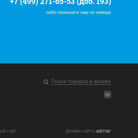
+7 (499) 271-65-53 (доб. 193)
либо позвоните нам по номеру
ый сайт
Дизайн сайта