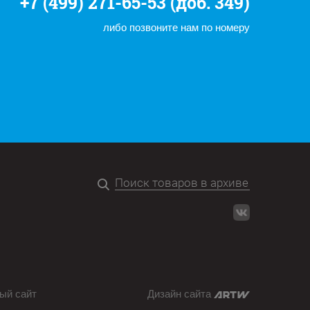
+7 (499) 271-65-53 (доб. 349)
либо позвоните нам по номеру
ый сайт
Дизайн сайта