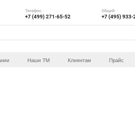
Телефон:
Общий:
+7 (499) 271-65-52
+7 (495) 933-
ании
Наши ТМ
Клиентам
Прайс