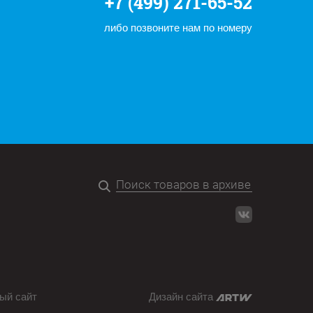
+7 (499) 271-65-52
либо позвоните нам по номеру
ый сайт
Дизайн сайта