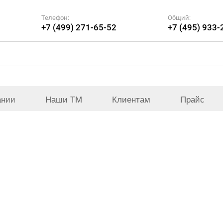
Телефон:
Общий:
+7 (499) 271-65-52
+7 (495) 933-
ании
Наши ТМ
Клиентам
Прайс