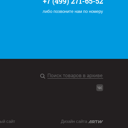
+7 (499) 271-65-52
либо позвоните нам по номеру
ый сайт
Дизайн сайта