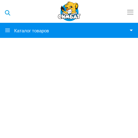
Каталог товаров