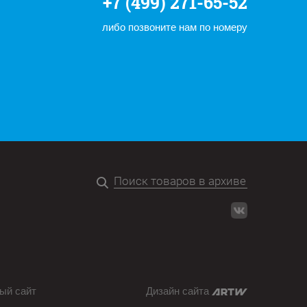
+7 (499) 271-65-52
либо позвоните нам по номеру
ый сайт
Дизайн сайта