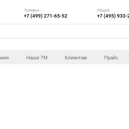
Телефон:
Общий:
+7 (499) 271-65-52
+7 (495) 933-
ании
Наши ТМ
Клиентам
Прайс