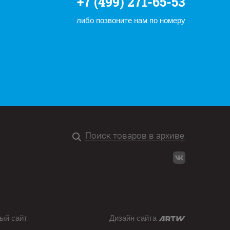
+7 (499) 271-65-53
либо позвоните нам по номеру
ый сайт
Дизайн сайта