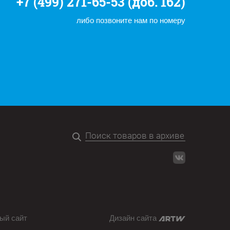
+7 (499) 271-65-53 (доб. 162)
либо позвоните нам по номеру
ый сайт
Дизайн сайта