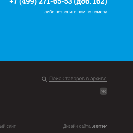
+7 (499) 271-65-53 (доб. 162)
либо позвоните нам по номеру
ый сайт
Дизайн сайта