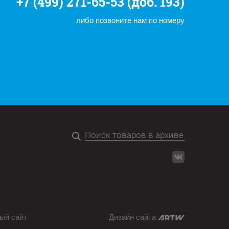
+7 (499) 271-65-53 (доб. 193)
либо позвоните нам по номеру
ый сайт
Дизайн сайта