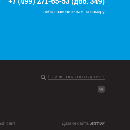
+7 (499) 271-65-53 (доб. 349)
либо позвоните нам по номеру
ый сайт
Дизайн сайта