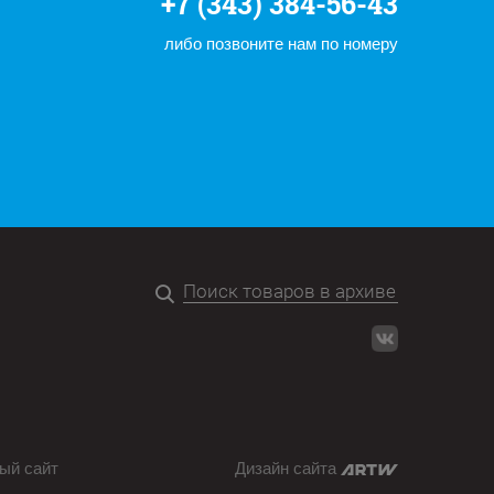
+7 (343) 384-56-43
либо позвоните нам по номеру
ый сайт
Дизайн сайта