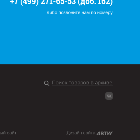
+7 (499) 271-65-53 (доб. 162)
либо позвоните нам по номеру
ый сайт
Дизайн сайта