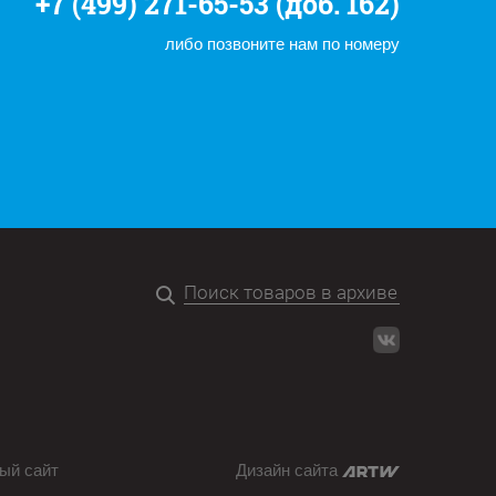
+7 (499) 271-65-53 (доб. 162)
либо позвоните нам по номеру
ый сайт
Дизайн сайта