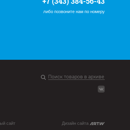
+7 (343) 384-56-43
либо позвоните нам по номеру
ый сайт
Дизайн сайта