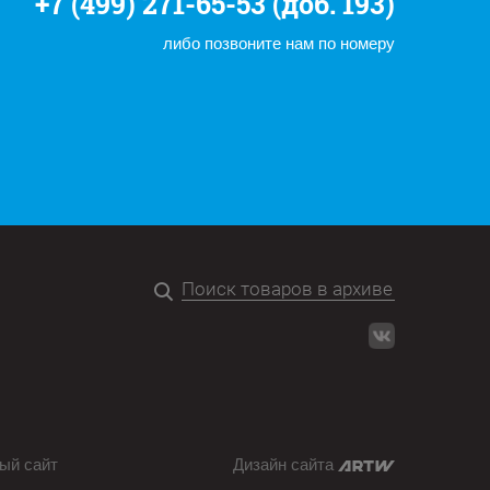
+7 (499) 271-65-53 (доб. 193)
либо позвоните нам по номеру
ый сайт
Дизайн сайта