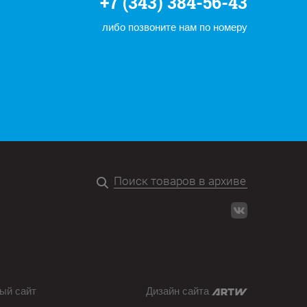
+7 (343) 384-56-43
либо позвоните нам по номеру
ый сайт
Дизайн сайта