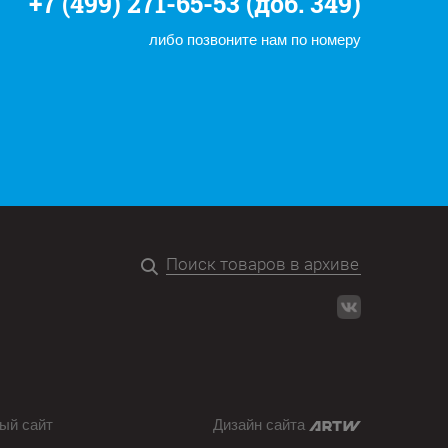
+7 (499) 271-65-53 (доб. 349)
либо позвоните нам по номеру
ый сайт
Дизайн сайта