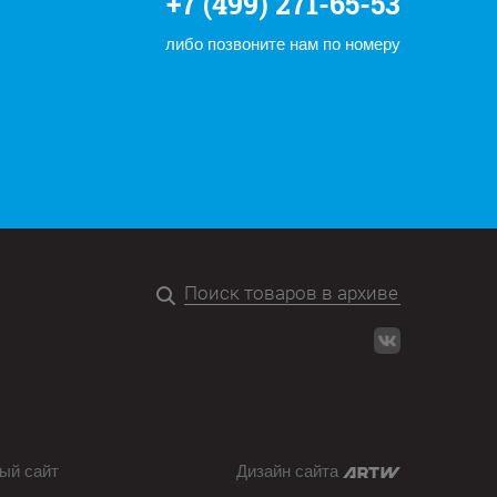
+7 (499) 271-65-53
либо позвоните нам по номеру
ый сайт
Дизайн сайта