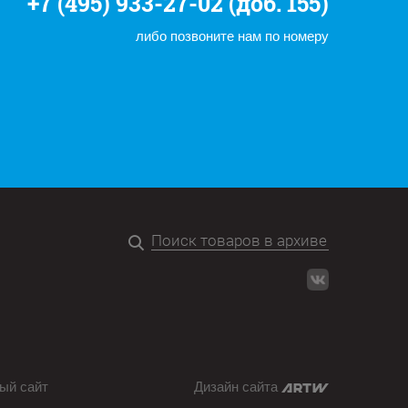
+7 (495) 933-27-02 (доб. 155)
либо позвоните нам по номеру
ый сайт
Дизайн сайта