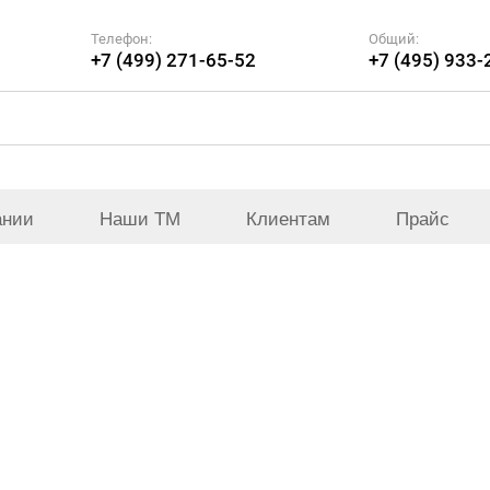
Телефон:
Общий:
+7 (499) 271-65-52
+7 (495) 933-
ании
Наши ТМ
Клиентам
Прайс