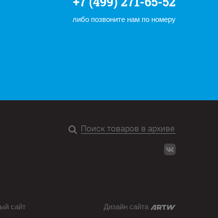
+7 (499) 271-65-52
либо позвоните нам по номеру
ый сайт
Дизайн сайта