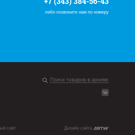
+7 (343) 384-56-43
либо позвоните нам по номеру
ый сайт
Дизайн сайта