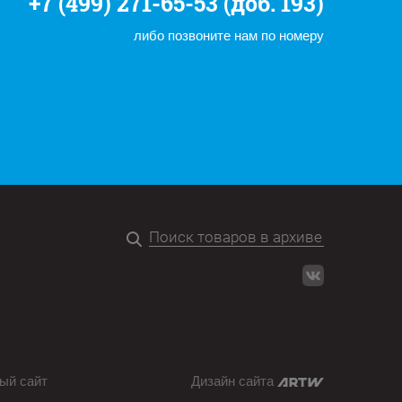
+7 (499) 271-65-53 (доб. 193)
либо позвоните нам по номеру
ый сайт
Дизайн сайта