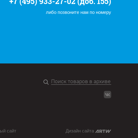
+7 (495) 933-27-02 (доб. 155)
либо позвоните нам по номеру
ый сайт
Дизайн сайта