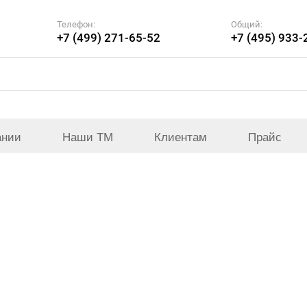
Телефон:
Общий:
+7 (499) 271-65-52
+7 (495) 933-
ании
Наши ТМ
Клиентам
Прайс