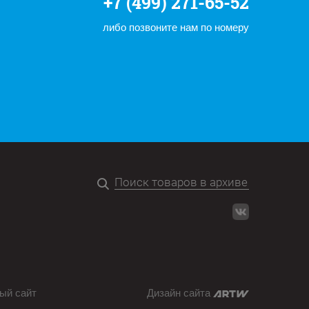
+7 (499) 271-65-52
либо позвоните нам по номеру
ый сайт
Дизайн сайта