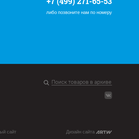
+7 (499) 271-65-53
либо позвоните нам по номеру
ый сайт
Дизайн сайта