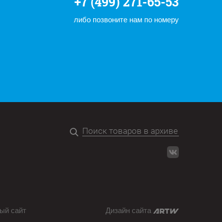
+7 (499) 271-65-53
либо позвоните нам по номеру
ый сайт
Дизайн сайта